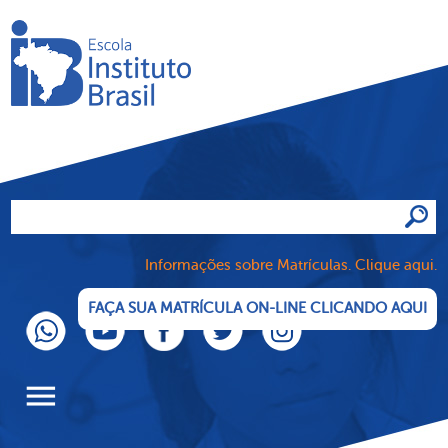
Informações sobre Matrículas. Clique aqui.
FAÇA SUA MATRÍCULA ON-LINE CLICANDO AQUI
menu