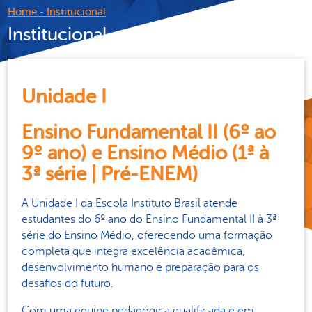
Home
-
Institucional
Institucional
Unidade I
Ensino Fundamental II (6º ao
9º ano) e Ensino Médio (1ª à
3ª série | Pré-ENEM)
A Unidade I da Escola Instituto Brasil atende
estudantes do 6º ano do Ensino Fundamental II à 3ª
série do Ensino Médio, oferecendo uma formação
completa que integra excelência acadêmica,
desenvolvimento humano e preparação para os
desafios do futuro.
Com uma equipe pedagógica qualificada e em