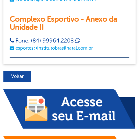
Complexo Esportivo - Anexo da
Unidade II
Fone: (84) 99964.2208
esportes@institutobrasilnatal.com.br
Voltar