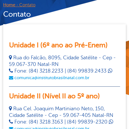
Home
- Contato
Contato
Unidade I (6º ano ao Pré-Enem)
Rua do Falcão, 8095, Cidade Satélite - Cep -
59.067-370 Natal-RN
Fone: (84) 3218.2233 | (84) 99839.2433
comunica@institutobrasilnatal.com.br
Unidade II (Nível II ao 5º ano)
Rua Cel. Joaquim Martiniano Neto, 150,
Cidade Satélite - Cep - 59.067-405 Natal-RN
Fone: (84) 3218.3163 | (84) 99839-2320
comunica@institutobrasilnatal.com.br