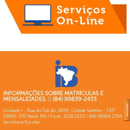
INFORMAÇÕES SOBRE MATRÍCULAS E
MENSALIDADES:
(84) 99839-2433
Unidade I - Rua do Falcão, 8095, Cidade Satélite - CEP
59067-370 Natal-RN / Fone: 3218.2233 / (84) 99964.2394 -
Secretaria Escolar