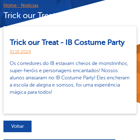
Home
-
Notícias
Trick our Treat - IB Costume Party
Trick our Treat - IB Costume Party
31.10.2024
Os corredores do IB estavam cheios de monstrinhos,
super-heróis e personagens encantados! Nossos
alunos arrasaram no IB Costume Party! Eles encheram
a escola de alegria e sorrisos, foi uma experiência
mágica para todos!
Voltar